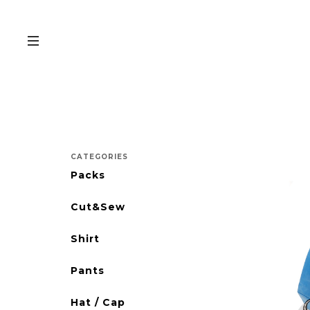
CATEGORIES
Packs
Cut&Sew
Shirt
Pants
Hat / Cap