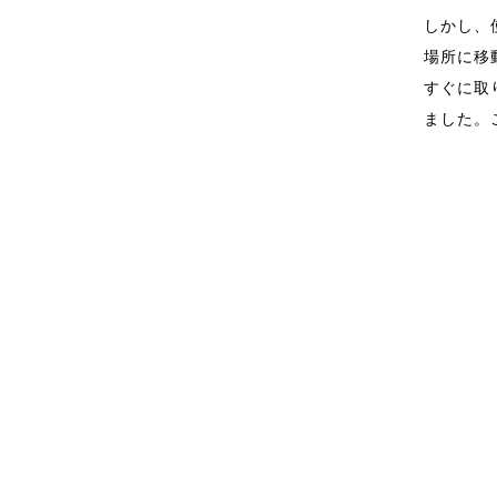
しかし、
場所に移
すぐに取
ました。