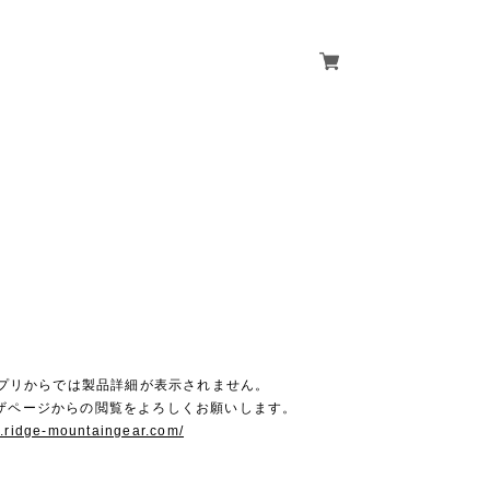
M
Dアプリからでは製品詳細が表示されません。
ウザページからの閲覧をよろしくお願いします。
w.ridge-mountaingear.com/