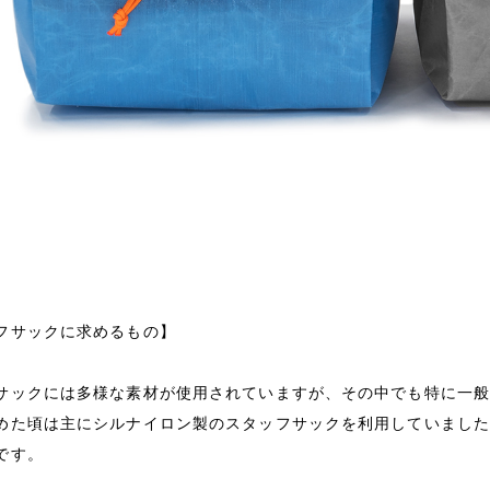
フサックに求めるもの】
サックには多様な素材が使用されていますが、その中でも特に一
めた頃は主にシルナイロン製のスタッフサックを利用していまし
です。