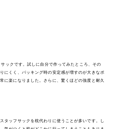
のスタッフサックです。試しに自分で作ってみたところ、その
滑りにくく、パッキング時の安定感が増すのが大きなポ
非常に楽になりました。さらに、驚くほどの強度と耐久
はスタッフサックを枕代わりに使うことが多いです。し
い、気がつくと枕がどこかに行ってしまうこともありま