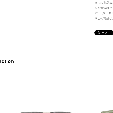
※この商品は
※別途送料が
※¥18,00
※この商品は
uction