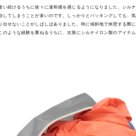
使い続けるうちに徐々に違和感を感じるようになりました。シル
動してしまうことが多いのです。しっかりとパッキングしても、
り出せないことがしばしばありました。特に傾斜地で休憩する際
このような経験を重ねるうちに、次第にシルナイロン製のアイテ