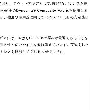
ており、アウトドアギアとして理想的なバランスを提
のDyneema® Composite Fabricを採用しま
、強度や使用感に関してはCT2K18ほどの安定感が
いうギアには、やはりCT2K18の厚みが最適であることを
る耐久性と使いやすさを兼ね備えています。荷物をしっ
ストレスを軽減してくれるのが特長です。