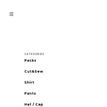
CATEGORIES
Packs
Cut&Sew
Shirt
Pants
Hat / Cap