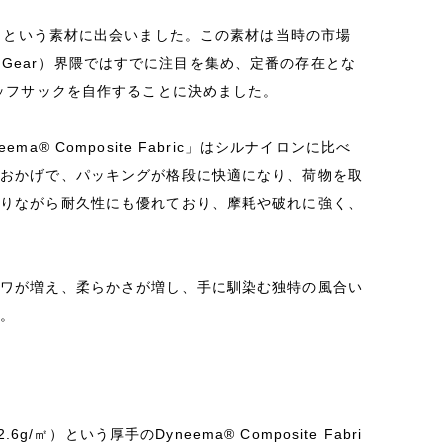
bric」という素材に出会いました。この素材は当時の市場
wn Gear）界隈ではすでに注目を集め、定番の存在とな
ッフサックを自作することに決めました。
 Composite Fabric」はシルナイロンに比べ
のおかげで、パッキングが格段に快適になり、荷物を取
ありながら耐久性にも優れており、摩耗や破れに強く、
シワが増え、柔らかさが増し、手に馴染む独特の風合い
す。
.6g/㎡）という厚手のDyneema® Composite Fabri