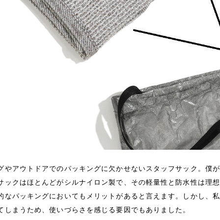
グやアウトドアでのパッキングに欠かせないスタッフサック。僕が
サックはほとんどがシルナイロン製で、その軽量性と防水性は理
的なパッキングにおいてもメリットがあると言えます。しかし、
てしまうため、使いづらさを感じる要因でもありました。