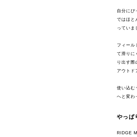
自分にぴっ
ではほとん
っていま
フィールド
て滑りに
り出す際
アウトド
使い込む
へと変わ
やっぱ
RIDGE 