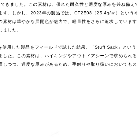
してきました。この素材は、優れた耐久性と適度な厚みを兼ね備え
す。しかし、2023年の製品では、CT2E08（25.4g/㎡）というやや薄手
の素材は華やかな展開色が魅力で、軽量性をさらに追求していますが
じました。
8を使用した製品をフィールドで試した結果、「Stuff Sack」と
ました。この素材は、ハイキングやアウトドアシーンで求められ
護しつつ、適度な厚みがあるため、手触りや取り扱いにおいても
n