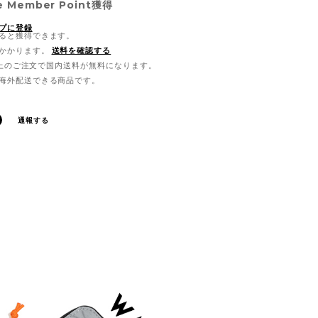
e Member Point
獲得
プに登録
ると獲得できます。
かかります。
送料を確認する
0以上のご注文で国内送料が無料になります。
海外配送できる商品です。
通報する