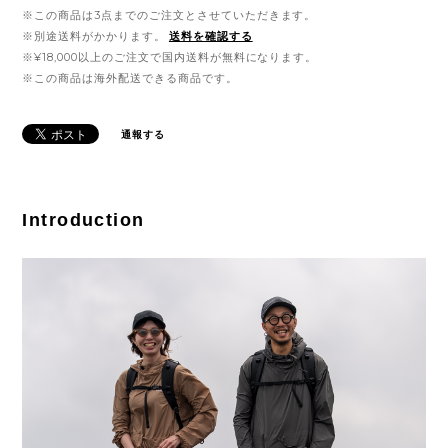
※この商品は3点までのご注文とさせていただきます。
※別途送料がかかります。
送料を確認する
※¥18,000以上のご注文で国内送料が無料になります。
※この商品は海外配送できる商品です。
通報する
Introduction