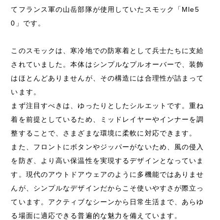
てフランス軍の山岳部隊が使用していたスモック「Mle5
0」です。
このスモックは、寒冷地での防寒着として兵士たちに支給
されていました。本体はシンプルなプルオーバーで、装飾
はほとんどありませんが、その構造には合理性が詰まって
います。
まず注目すべきは、ゆったりとしたシルエットです。重ね
着を前提としているため、ミッドレイヤーやインナーを調
整することで、さまざまな環境に柔軟に対応できます。
また、フロントにボタンやジッパーがないため、風の侵入
を防ぎ、より高い保温性を実現するデザインとなっていま
す。現代のアウトドアウェアのように多機能ではありませ
んが、シンプルなデザインだからこそ使いやすさが際立っ
ています。アクティブなシーンから日常生活まで、あらゆ
る場面に適応できる普遍的な魅力を備えています。