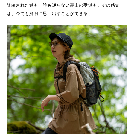
舗装された道も、誰も通らない裏山の獣道も。その感覚
は、今でも鮮明に思い出すことができる。