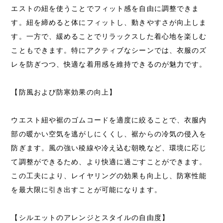
エストの紐を使うことでフィット感を自由に調整できま
す。紐を締めると体にフィットし、動きやすさが向上しま
す。一方で、緩めることでリラックスした着心地を楽しむ
こともできます。特にアクティブなシーンでは、衣服のズ
レを防ぎつつ、快適な着用感を維持できるのが魅力です。
【防風および防寒効果の向上】
ウエスト紐や裾のゴムコードを適度に絞ることで、衣服内
部の暖かい空気を逃がしにくくし、裾からの冷気の侵入を
防ぎます。風の強い稜線や冷え込む朝晩など、環境に応じ
て調整ができるため、より快適に過ごすことができます。
この工夫により、レイヤリングの効果も向上し、防寒性能
を最大限に引き出すことが可能になります。
【シルエットのアレンジとスタイルの自由度】