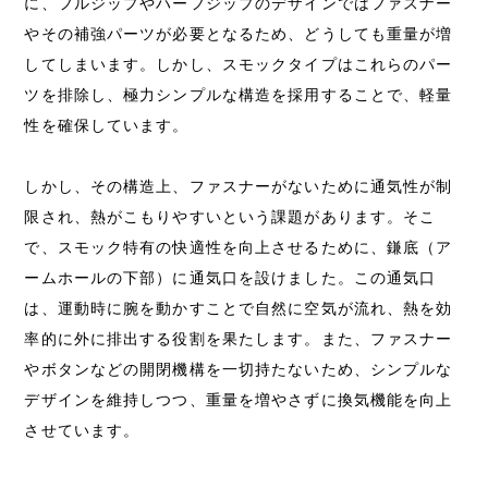
に、フルジップやハーフジップのデザインではファスナー
やその補強パーツが必要となるため、どうしても重量が増
してしまいます。しかし、スモックタイプはこれらのパー
ツを排除し、極力シンプルな構造を採用することで、軽量
性を確保しています。
しかし、その構造上、ファスナーがないために通気性が制
限され、熱がこもりやすいという課題があります。そこ
で、スモック特有の快適性を向上させるために、鎌底（ア
ームホールの下部）に通気口を設けました。この通気口
は、運動時に腕を動かすことで自然に空気が流れ、熱を効
率的に外に排出する役割を果たします。また、ファスナー
やボタンなどの開閉機構を一切持たないため、シンプルな
デザインを維持しつつ、重量を増やさずに換気機能を向上
させています。