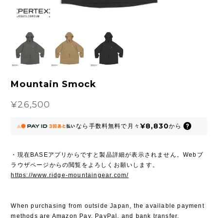
Mountain Smock
¥26,500
¥8,830
なら
手数料無料で
月々
から
・現在BASEアプリからですと製品詳細が表示されません。Webブ
ラウザページからの閲覧をよろしくお願いします。
https://www.ridge-mountaingear.com/
When purchasing from outside Japan, the available payment
methods are Amazon Pay, PayPal, and bank transfer.