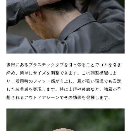
後部にあるプラスチックタブを引っ張ることでゴムを引き
締め、簡単にサイズを調整できます。この調整機能によ
り、着用時のフィット感が向上し、風が強い環境でも安定
した装着感を実現します。特に山頂や稜線など、強風が予
想されるアウトドアシーンでその効果を発揮します。