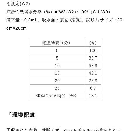
を測定(W2)
拡散性残留水分率（%）=(W2-W2)×100/（W1-W0）
滴下量 : 0.3mL、吸水面 : 裏面で試験、試験片サイズ : 20
cm×20cm
「環境配慮」
回収された古着、裁断くず、ペットボトルから作られたリ