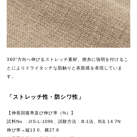
360°方向へ伸びるストレッチ素材、撚糸に強弱を付けるこ
とによりドライタッチな肌触りと表面感を表現していま
す。
「ストレッチ性・防シワ性」
【伸長回復率及び伸び率（%）】
試料No. : JIS-L-1096、試験方法 : B-1法、B法 14.7N
伸び率→縦13.0、横27.8