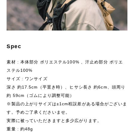
Spec
素材 : 本体部分 ポリエステル100% 、汗止め部分 ポリエ
ステル100%
サイズ : ワンサイズ
深さ 約17.5cm（平置き時）、ヒサシ長さ 約6cm、頭周り
約 59cm（ゴムにより調整可能）
※製品の上がりサイズは±1cm程誤差がある場合がございま
す。予めご了承くださいませ。
実際に被っていただきますと多少広がります。
重量 : 約48g