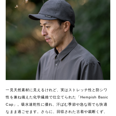
一見天然素材に見えるけれど、実はストレッチ性と防シワ
性を兼ね備えた化学繊維で仕立てられた「Hempish Basic
Cap」。吸水速乾性に優れ、汗ばむ季節や急な雨でも快適
なまま過ごせます。さらに、回収された古着や裁断くず、