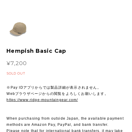
Hempish Basic Cap
¥7,200
SOLD OUT
※Pay IDアプリからでは製品詳細が表示されません。
Webブラウザページからの閲覧をよろしくお願いします。
https://www.ridge-mountaingear.com/
When purchasing from outside Japan, the available payment
methods are Amazon Pay, PayPal, and bank transfer.
Please note that for international bank transfers, it may take