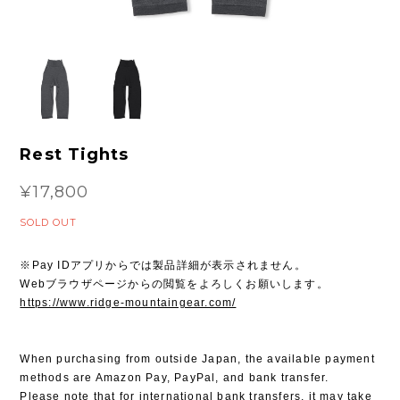
Rest Tights
¥17,800
SOLD OUT
※Pay IDアプリからでは製品詳細が表示されません。
Webブラウザページからの閲覧をよろしくお願いします。
https://www.ridge-mountaingear.com/
When purchasing from outside Japan, the available payment
methods are Amazon Pay, PayPal, and bank transfer.
Please note that for international bank transfers, it may take