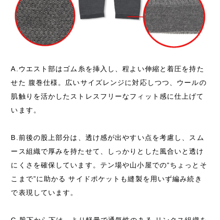
A.ウエスト部はゴム糸を挿入し、程よい伸縮と着圧を持た
せた 腹巻仕様。広いサイズレンジに対応しつつ、ウールの
肌触りを活かしたストレスフリーなフィット感に仕上げて
います。
B.前後の股上部分は、透け感が出やすい点を考慮し、スム
ース組織で厚みを持たせて、しっかりとした風合いと透け
にくさを確保しています。テン場や山小屋での“ちょっとそ
こまで”に助かる サイドポケットも縫製を用いず編み続き
で表現しています。
C.股下から下は、より軽量で通気性のある リンクス組織を