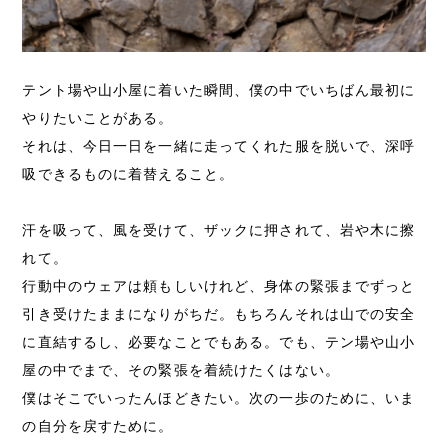
テント場や山小屋に着いた瞬間、僕の中でいちばん最初に
やりたいことがある。
それは、今日一日を一緒に走ってくれた服を脱いで、深呼
吸できるものに着替えること。
汗を吸って、風を受けて、ザックに押されて、岩や木に擦
れて。
行動中のウェアは頼もしいけれど、身体の緊張までずっと
引き受けたままになりがちだ。もちろんそれは山での安全
に直結するし、必要なことでもある。でも、テン場や山小
屋の中でまで、その緊張を着続けたくはない。
僕はそこでいったんほどきたい。次の一歩のために、いま
の自分を戻すために。