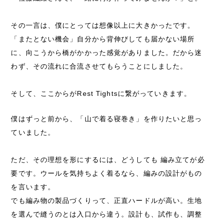
その一言は、僕にとっては想像以上に大きかったです。
「またとない機会」自分から背伸びしても届かない場所
に、向こうから橋がかかった感覚がありました。だから迷
わず、その流れに合流させてもらうことにしました。
そして、ここからがRest Tightsに繋がっていきます。
僕はずっと前から、「山で着る寝巻き」を作りたいと思っ
ていました。
ただ、その理想を形にするには、どうしても 編み立てが必
要です。ウールを気持ちよく着るなら、編みの設計がもの
を言います。
でも編み物の製品づくりって、正直ハードルが高い。生地
を選んで縫うのとは入口から違う。設計も、試作も、調整