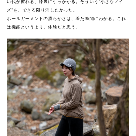
い代が擦れる、膝裏に引っかかる。そういう“小さなノイ
ズ”を、できる限り消したかった。
ホールガーメントの滑らかさは、着た瞬間にわかる。これ
は機能というより、体験だと思う。