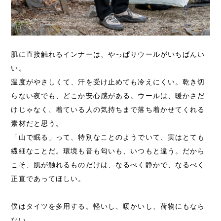
肌に直接触れるインナーは、やっぱりウールがいちばんい
い。
温度がやさしくて、汗を受け止めても冷えにくい。乾き切
らない夜でも、どこか安心感がある。ウールは、暖かさだ
けじゃなく、着ている人の気持ちまで落ち着かせてくれる
素材だと思う。
「山で眠る」って、特別なことのようでいて、実はとても
繊細なことだ。環境も音も匂いも、いつもと違う。だから
こそ、肌が触れるものだけは、なるべく静かで、なるべく
正直であってほしい。
僕はタイツを多用する。軽いし、暖かいし、荷物にもなら
ない。