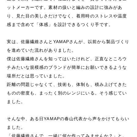
ットメーカーです。素材の扱いと編みの設計に強みがあ
り、見た目の美しさだけでなく、着用時のストレスや温度
感まで含めて「体感」を設計できるつくり手です。
実は、佐藤繊維さんとYAMAPさんが、以前から製品づくり
を進めていた流れがありました。
僕は佐藤繊維さんを知ってはいたけれど、正直なところウ
チみたいな規模感のブランドが簡単にお願いできるような
場所だとは思っていました。
距離の問題じゃなくて、技術も、体制も、積み上げてきた
ものの密度も、まったく別のレンジにいる。そう感じてい
ました。
そんな中、ある日YAMAPの春山代表から声をかけてもらい
ました。
「佐藤繊維さんで、一緒に何か作ってみませんか？」と。