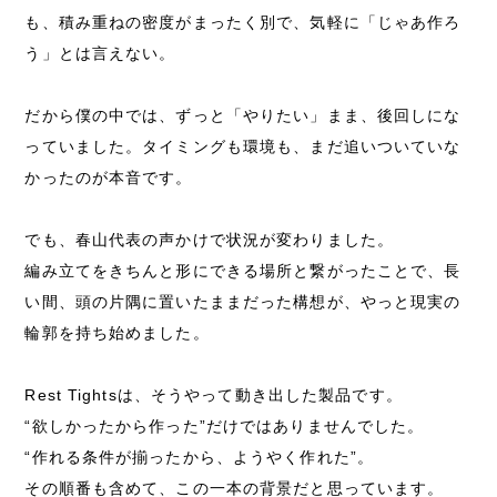
も、積み重ねの密度がまったく別で、気軽に「じゃあ作ろ
う」とは言えない。
だから僕の中では、ずっと「やりたい」まま、後回しにな
っていました。タイミングも環境も、まだ追いついていな
かったのが本音です。
でも、春山代表の声かけで状況が変わりました。
編み立てをきちんと形にできる場所と繋がったことで、長
い間、頭の片隅に置いたままだった構想が、やっと現実の
輪郭を持ち始めました。
Rest Tightsは、そうやって動き出した製品です。
“欲しかったから作った”だけではありませんでした。
“作れる条件が揃ったから、ようやく作れた”。
その順番も含めて、この一本の背景だと思っています。