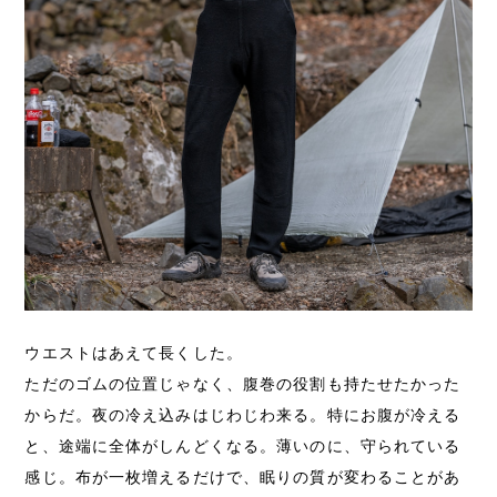
ウエストはあえて長くした。
ただのゴムの位置じゃなく、腹巻の役割も持たせたかった
からだ。夜の冷え込みはじわじわ来る。特にお腹が冷える
と、途端に全体がしんどくなる。薄いのに、守られている
感じ。布が一枚増えるだけで、眠りの質が変わることがあ