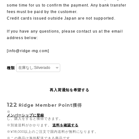
some time for us to confirm the payment. Any bank transfer
fees must be paid by the customer.
Credit cards issued outside Japan are not supported.
If you have any questions, please contact us at the email
address below:
[
info@ridge-mg.com
]
種類
再入荷通知を希望する
122
Ridge Member Point
獲得
※
メンバーシップに登録
し、購入をすると獲得できます。
※別途送料がかかります。
送料を確認する
※¥18,000以上のご注文で国内送料が無料になります。
※この商品は海外配送できる商品です。