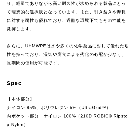
り、軽量でありながら高い耐久性が求められる製品にとっ
て理想的な選択肢となっています。また、引き裂きや摩耗
に対する耐性も優れており、過酷な環境下でもその性能を
発揮します。
さらに、UHMWPEは水や多くの化学薬品に対して優れた耐
性を持っており、湿気や腐食による劣化の心配が少なく、
長期間の使用が可能です。
Spec
【本体部分】
ナイロン 95%、ポリウレタン 5%（UltraGrid™）
内ポケット部分 : ナイロン 100%（210D ROBIC® Ripsto
p Nylon）