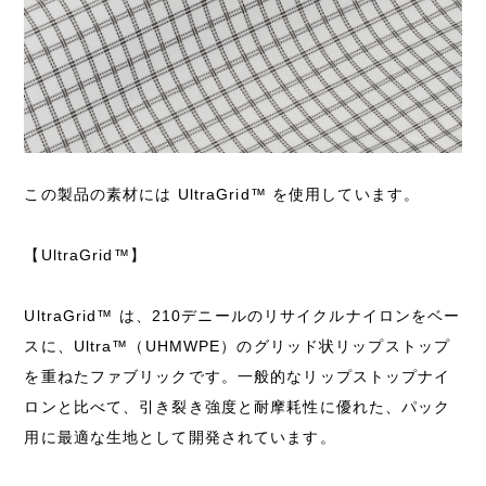
この製品の素材には UltraGrid™ を使用しています。
【UltraGrid™】
UltraGrid™ は、210デニールのリサイクルナイロンをベー
スに、Ultra™（UHMWPE）のグリッド状リップストップ
を重ねたファブリックです。一般的なリップストップナイ
ロンと比べて、引き裂き強度と耐摩耗性に優れた、パック
用に最適な生地として開発されています。