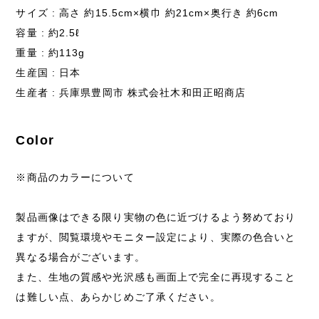
サイズ : 高さ 約15.5cm×横巾 約21cm×奥行き 約6cm
容量 : 約2.5ℓ
重量 : 約113g
生産国 : 日本
生産者 : 兵庫県豊岡市 株式会社木和田正昭商店
Color
※商品のカラーについて
製品画像はできる限り実物の色に近づけるよう努めており
ますが、閲覧環境やモニター設定により、実際の色合いと
異なる場合がございます。
また、生地の質感や光沢感も画面上で完全に再現すること
は難しい点、あらかじめご了承ください。