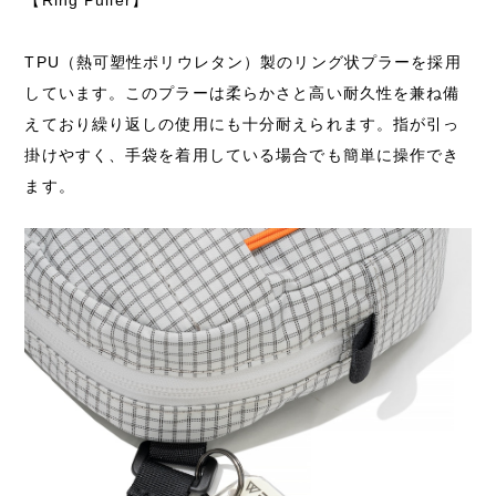
【Ring Puller】
TPU（熱可塑性ポリウレタン）製のリング状プラーを採用
しています。このプラーは柔らかさと高い耐久性を兼ね備
えており繰り返しの使用にも十分耐えられます。指が引っ
掛けやすく、手袋を着用している場合でも簡単に操作でき
ます。