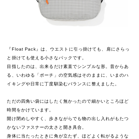
『Float Pack』は、ウエストに引っ掛けても、肩にさらっ
と掛けても使える小さなパックです。
目指したのは、出来るだけ素直でシンプルな形。昔からあ
る、いわゆる「ポーチ」の空気感はそのままに、いまのハ
イキングや日常に丁度馴染むバランスに整えました。
ただの四角い袋にはしたく無かったので細かいところほど
時間をかけています。
開け閉めしやすく、歩きながらでも物の出し入れがもたつ
かないファスナーの太さと開き具合。
身体に当たったときに角が立たず、ほどよく転がるような