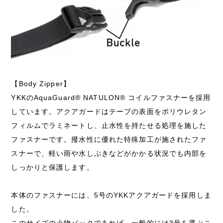
【Body Zipper】
YKKのAquaGuard® NATULON® コイルファスナーを採用
しています。アクアガードはテープの表面をポリウレタン
フィルムでラミネートし、止水性を持たせる処理を施した
ファスナーです。撥水性に優れた特殊加工が施されたファ
スナーで、軽い雨や水しぶきなどがかかる状況でも内部を
しっかりと保護します。
本体のファスナーには、5号のYKKアクアガードを採用しま
した。