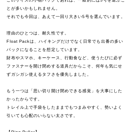
このサイズの小物パックであれば、一般的には3号を選ぶこ
とが多いかもしれません。
それでも今回は、あえて一回り大きい5号を選んでいます。
理由のひとつは、耐久性です。
Float Packは、ハイキングだけでなく日常でも出番の多い
パックになることを想定しています。
財布やスマホ、キーケース、行動食など、使うたびに必ず
ファスナーを開け閉めする道具だからこそ、何年も気にせ
ずガシガシ使えるタフさを優先しました。
もう一つは「思い切り開け閉めできる感覚」を大事にした
かったからです。
トレイル上で手袋をしたままでもつまみやすく、勢いよく
引いても心配のいらない太さです。