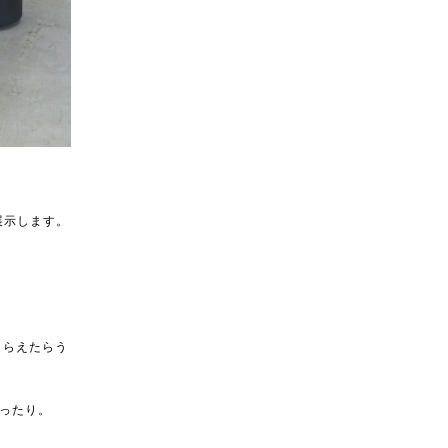
展示します。
てもらえたらう
ったり。