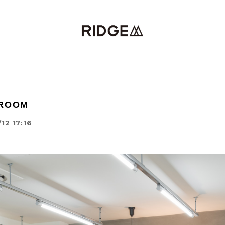
 ROOM
12 17:16