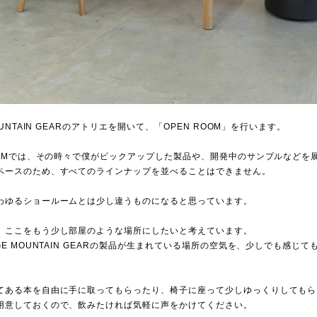
MOUNTAIN GEARのアトリエを開いて、「OPEN ROOM」を行います。
ROOMでは、その時々で僕がピックアップした製品や、開発中のサンプルなどを
ペースのため、すべてのラインナップを並べることはできません。
わゆるショールームとは少し違うものになると思っています。
、ここをもう少し部屋のような場所にしたいと考えています。
GE MOUNTAIN GEARの製品が生まれている場所の空気を、少しでも感じ
。
てある本を自由に手に取ってもらったり、椅子に座って少しゆっくりしてもら
用意しておくので、飲みたければ気軽に声をかけてください。