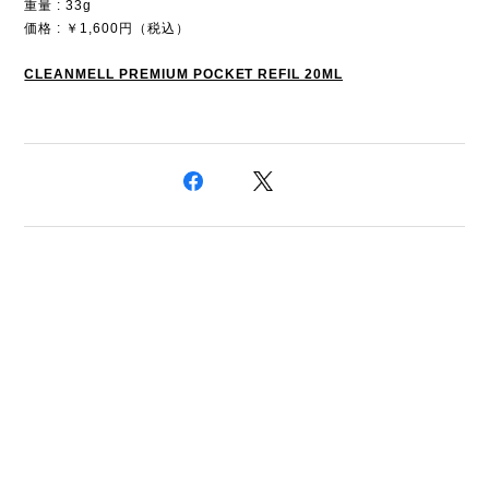
重量 : 33g
価格 : ￥1,600円（税込）
CLEANMELL PREMIUM POCKET REFIL 20ML