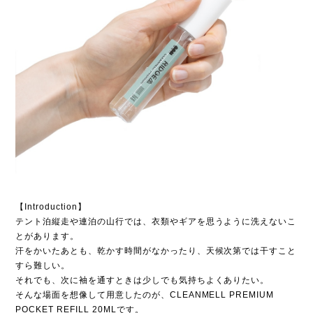
【Introduction】
テント泊縦走や連泊の山行では、衣類やギアを思うように洗えないこ
とがあります。
汗をかいたあとも、乾かす時間がなかったり、天候次第では干すこと
すら難しい。
それでも、次に袖を通すときは少しでも気持ちよくありたい。
そんな場面を想像して用意したのが、CLEANMELL PREMIUM
POCKET REFILL 20MLです。