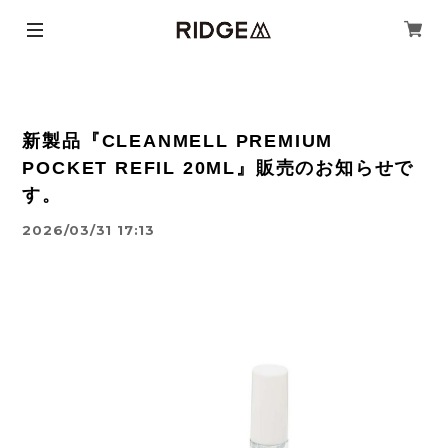
新製品『CLEANMELL PREMIUM
POCKET REFIL 20ML』販売のお知らせで
す。
2026/03/31 17:13