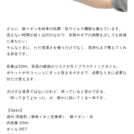
さらに、銀イオン水由来の抗菌・抗ウイルス機能も備えています。
洗えない時間が続く山行のなかで、衣類やギアの状態を少しでも快適
に保ちたい。
そんなときに、ただ清潔さを補うだけでなく、気持ちまで整えてくれ
る存在です。
容量は20ml。容器の破損のリスクが引くプラスティックボトル。
ポケットやサコッシュにすっと収まる小ささで、必要なときに必要な
分だけ使えます。
大げさな道具ではないけれど、持っていると安心できる。
「持ってきてよかった」が、静かに効いてくる一本です。
【Spec】
成分:消臭剤（液体イオン交換体）・銀イオン・水
内容量:20ml
ボトル:PET