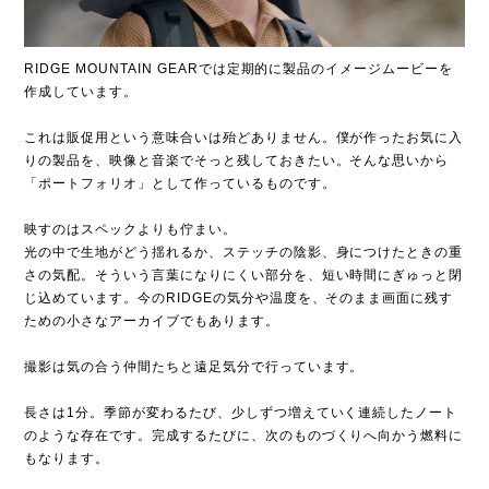
RIDGE MOUNTAIN GEARでは定期的に製品のイメージムービーを
作成しています。
これは販促用という意味合いは殆どありません。僕が作ったお気に入
りの製品を、映像と音楽でそっと残しておきたい。そんな思いから
「ポートフォリオ」として作っているものです。
映すのはスペックよりも佇まい。
光の中で生地がどう揺れるか、ステッチの陰影、身につけたときの重
さの気配。そういう言葉になりにくい部分を、短い時間にぎゅっと閉
じ込めています。今のRIDGEの気分や温度を、そのまま画面に残す
ための小さなアーカイブでもあります。
撮影は気の合う仲間たちと遠足気分で行っています。
長さは1分。季節が変わるたび、少しずつ増えていく連続したノート
のような存在です。完成するたびに、次のものづくりへ向かう燃料に
もなります。