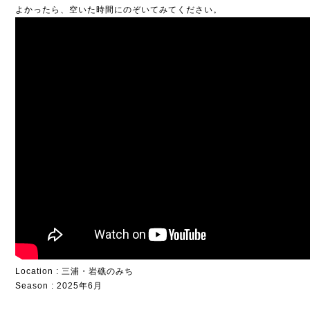
よかったら、空いた時間にのぞいてみてください。
Location : 三浦・岩礁のみち
Season : 2025年6月