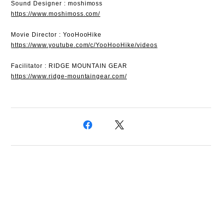
Sound Designer : moshimoss
https://www.moshimoss.com/
Movie Director : YooHooHike
https://www.youtube.com/c/YooHooHike/videos
Facilitator : RIDGE MOUNTAIN GEAR
https://www.ridge-mountaingear.com/