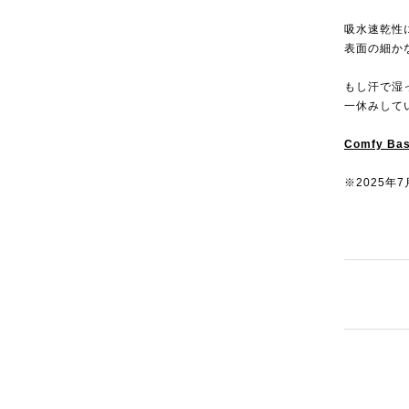
吸水速乾性
表面の細か
もし汗で湿
一休みして
Comfy Bas
※2025年