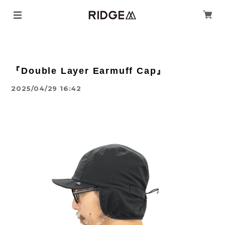
『Double Layer Earmuff Cap』
2025/04/29 16:42