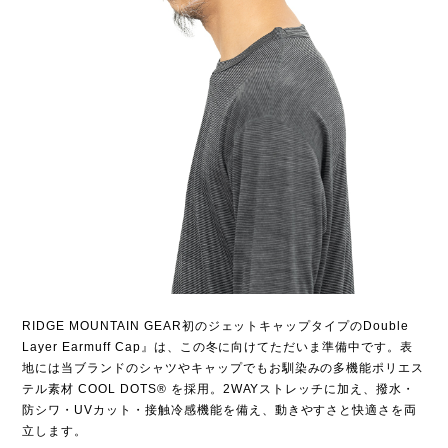
RIDGE MOUNTAIN GEAR初のジェットキャップタイプのDouble
Layer Earmuff Cap』は、この冬に向けてただいま準備中です。表
地には当ブランドのシャツやキャップでもお馴染みの多機能ポリエス
テル素材 COOL DOTS® を採用。2WAYストレッチに加え、撥水・
防シワ・UVカット・接触冷感機能を備え、動きやすさと快適さを両
立します​。