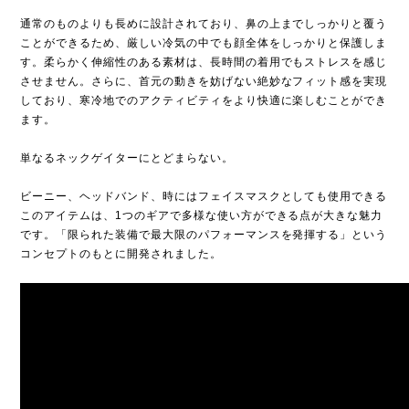
通常のものよりも長めに設計されており、鼻の上までしっかりと覆う
ことができるため、厳しい冷気の中でも顔全体をしっかりと保護しま
す。柔らかく伸縮性のある素材は、長時間の着用でもストレスを感じ
させません。さらに、首元の動きを妨げない絶妙なフィット感を実現
しており、寒冷地でのアクティビティをより快適に楽しむことができ
ます。
単なるネックゲイターにとどまらない。
ビーニー、ヘッドバンド、時にはフェイスマスクとしても使用できる
このアイテムは、1つのギアで多様な使い方ができる点が大きな魅力
です。「限られた装備で最大限のパフォーマンスを発揮する」という
コンセプトのもとに開発されました。