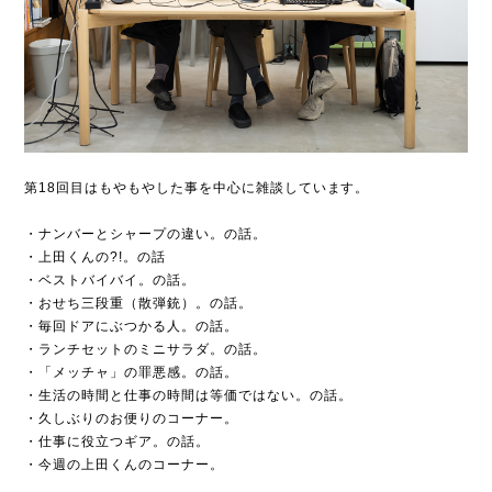
第18回目はもやもやした事を中心に雑談しています。
・ナンバーとシャープの違い。の話。
・上田くんの?!。の話
・ベストバイバイ。の話。
・おせち三段重（散弾銃）。の話。
・毎回ドアにぶつかる人。の話。
・ランチセットのミニサラダ。の話。
・「メッチャ」の罪悪感。の話。
・生活の時間と仕事の時間は等価ではない。の話。
・久しぶりのお便りのコーナー。
・仕事に役立つギア。の話。
・今週の上田くんのコーナー。