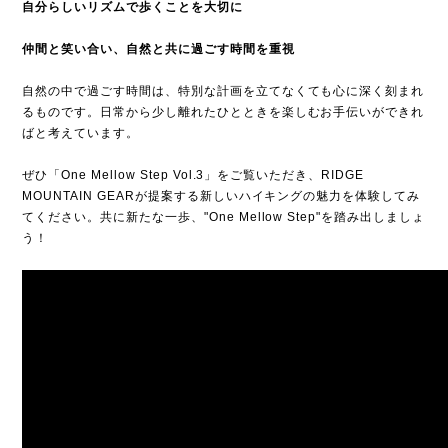
自分らしいリズムで歩くことを大切に
仲間と笑い合い、自然と共に過ごす時間を重視
自然の中で過ごす時間は、特別な計画を立てなくても心に深く刻まれ
るものです。日常から少し離れたひとときを楽しむお手伝いができれ
ばと考えています。
ぜひ「One Mellow Step Vol.3」をご覧いただき、RIDGE
MOUNTAIN GEARが提案する新しいハイキングの魅力を体験してみ
てください。共に新たな一歩、"One Mellow Step"を踏み出しましょ
う！