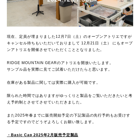
現在、定員が埋まりました12月7日（土）のオープンアトリエですが
キャンセル待ちもいただいておりまして 12月21日（土） にもオープ
ンアトリエを開催させていただくこととなりました。
RIDGE MOUNTAIN GEARのアトリエを開放いたします。
サンプル品を実際に見てご試着いただけたらと思います。
在庫がある製品に関しては実際に購入が可能です。
限られた時間ではありますがゆっくりと製品をご覧いただきたいと考
え予約制とさせてさせていただきました。
また2025年春までに販売開始予定の下記製品の先行予約もお受けす
る予定ですのでどうぞよろしくお願い致します。
・Basic Cap 2025年2月販売予定製品