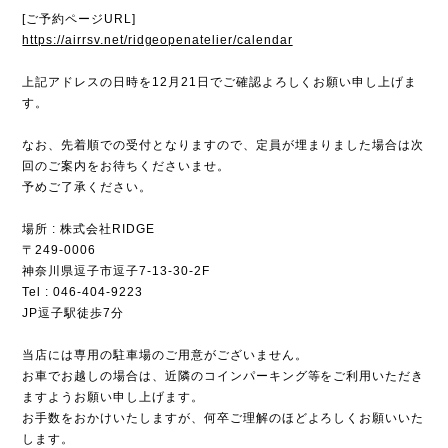
[ご予約ページURL]
https://airrsv.net/ridgeopenatelier/calendar
上記アドレスの日時を12月21日でご確認よろしくお願い申し上げま
す。
なお、先着順での受付となりますので、定員が埋まりました場合は次
回のご案内をお待ちくださいませ。
予めご了承ください。
場所 : 株式会社RIDGE
〒249-0006
神奈川県逗子市逗子7-13-30-2F
Tel : 046-404-9223
JP逗子駅徒歩7分
当店には専用の駐車場のご用意がございません。
お車でお越しの場合は、近隣のコインパーキング等をご利用いただき
ますようお願い申し上げます。
お手数をおかけいたしますが、何卒ご理解のほどよろしくお願いいた
します。