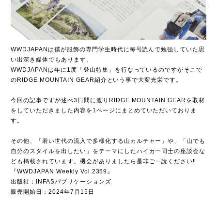
WWDJAPANは僕が服飾の専門学生時代に毎号読んで勉強していた思
い出深き媒体でもあります。
WWDJAPANは年に1度「登山特集」を行なっているのですがそこで
のRIDGE MOUNTAIN GEAR紹介という事で大変光栄です。
今回の記事ですが述べ3日間に渡りRIDGE MOUNTAIN GEARを取材
をしていただきました内容を1ページにまとめていただいておりま
す。
その他、「若い世代の流入で多様化する山カルチャー」や、「山でも
自分のスタイルを出したい」をテーマにしたハイカー同士の座談会な
ども掲載されています。機会がありましたら是非ご一読ください‼︎
『WWDJAPAN Weekly Vol.2359』
出版社：INFASパブリケーションズ
販売開始日：2024年7月15日